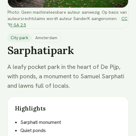
Photo
:
Geen machineleesbare auteur aanwezig. Op basis van
auteursrechtclaims wordt auteur SanderK aangenomen.
·
CC
BY-SA 2.5
City park
Amsterdam
Sarphatipark
A leafy pocket park in the heart of De Pijp,
with ponds, a monument to Samuel Sarphati
and lawns full of locals.
Highlights
Sarphati monument
Quiet ponds